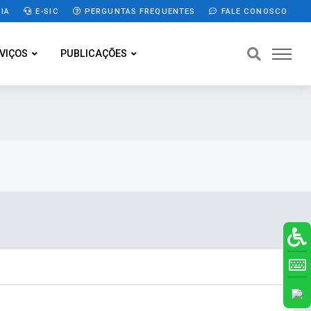
IA
E-SIC
PERGUNTAS FREQUENTES
FALE CONOSCO
VIÇOS
PUBLICAÇÕES