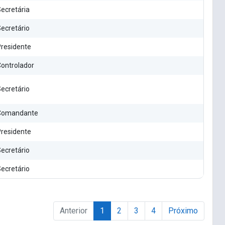
ecretária
ecretário
residente
ontrolador
ecretário
Comandante
residente
ecretário
ecretário
Anterior
1
2
3
4
Próximo