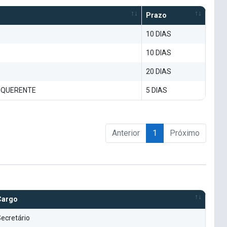
Prazo
10 DIAS
10 DIAS
20 DIAS
EQUERENTE
5 DIAS
Anterior
1
Próximo
Cargo
ecretário