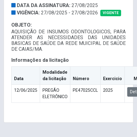
DATA DA ASSINATURA:
27/08/2025
VIGÊNCIA:
27/08/2025 - 27/08/2026
VIGENTE
OBJETO:
AQUISIÇÃO DE INSUMOS ODONTOLOGICOS, PARA
ATENDER AS NECESSIDADES DAS UNIDADES
BASICAS DE SAÚDE DA REDE MUICIPAL DE SAÚDE
DE CAIAS/MA.
Informações da licitação
Modalidade
Data
da licitação
Número
Exercicio
M
12/06/2025
PREGÃO
PE47025CCL
2025
Det
ELETRÔNICO