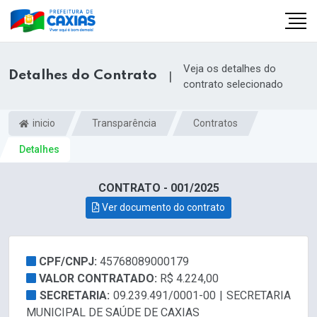
Veja os detalhes do
Detalhes do Contrato
|
contrato selecionado
inicio
Transparência
Contratos
Detalhes
CONTRATO - 001/2025
Ver documento do contrato
CPF/CNPJ:
45768089000179
VALOR CONTRATADO:
R$ 4.224,00
SECRETARIA:
09.239.491/0001-00 | SECRETARIA
MUNICIPAL DE SAÚDE DE CAXIAS