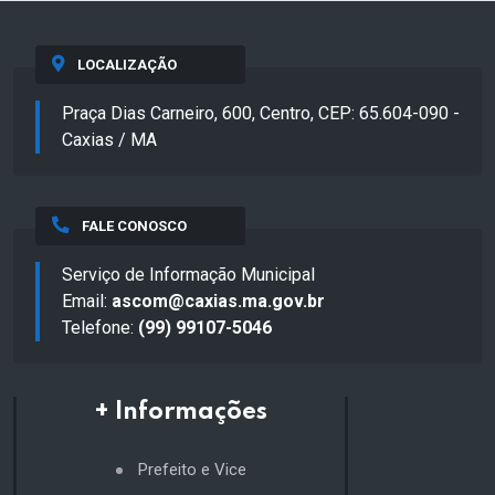
LOCALIZAÇÃO
Praça Dias Carneiro, 600, Centro, CEP: 65.604-090 -
Caxias / MA
FALE CONOSCO
Serviço de Informação Municipal
Email:
ascom@caxias.ma.gov.br
Telefone:
(99) 99107-5046
+ Informações
Prefeito e Vice