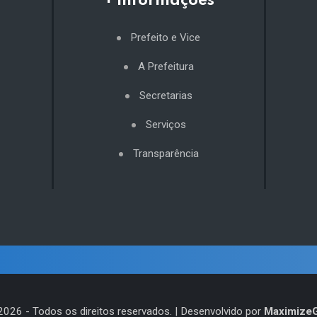
+ Informações
Prefeito e Vice
A Prefeitura
Secretarias
Serviços
Transparência
2026
- Todos os direitos reservados. | Desenvolvido por
Maximize