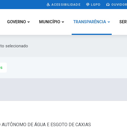
ACESSIBILIDADE
LGPD
OUVIDOR
GOVERNO
MUNICÍPIO
TRANSPARÊNCIA
SER
ato selecionado
es
IÇO AUTÔNOMO DE ÁGUA E ESGOTO DE CAXIAS