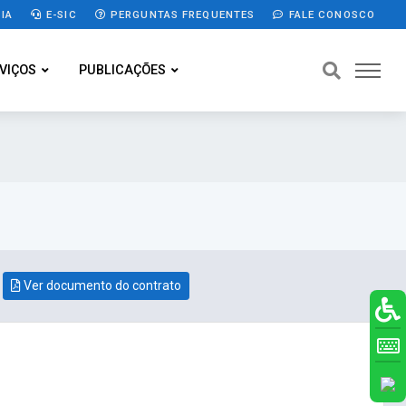
IA
E-SIC
PERGUNTAS FREQUENTES
FALE CONOSCO
VIÇOS
PUBLICAÇÕES
Ver documento do contrato