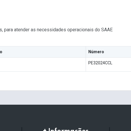
os, para atender as necessidades operacionais do SAAE
ão
Número
PE32024CCL