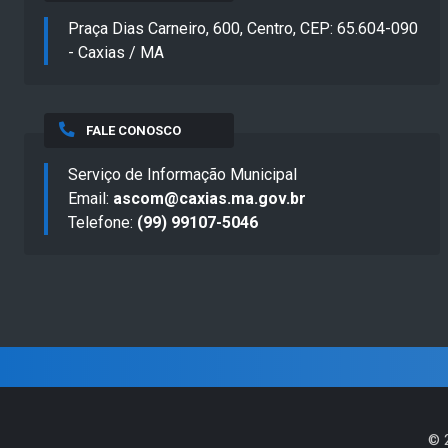
Praça Dias Carneiro, 600, Centro, CEP: 65.604-090
- Caxias / MA
FALE CONOSCO
Serviço de Informação Municipal
Email:
ascom@caxias.ma.gov.br
Telefone:
(99) 99107-5046
©