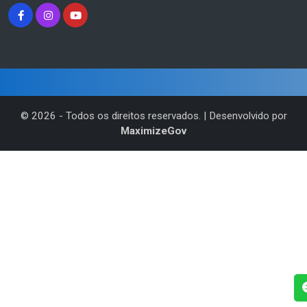
©
2026
- Todos os direitos reservados. | Desenvolvido por
MaximizeGov