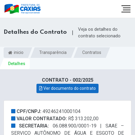
Veja os detalhes do
Detalhes do Contrato
|
contrato selecionado
inicio
Transparência
Contratos
Detalhes
CONTRATO - 002/2025
Ver documento do contrato
CPF/CNPJ:
49246241000104
VALOR CONTRATADO:
R$ 313.202,00
SECRETARIA:
06.088.900/0001-19 | SAAE –
SERVIÇO AUTÔNOMO DE ÁGUA E ESGOTO DE