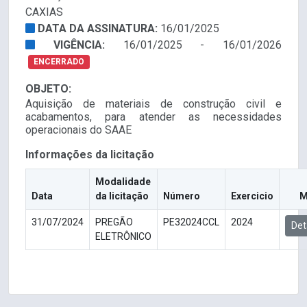
CAXIAS
DATA DA ASSINATURA:
16/01/2025
VIGÊNCIA:
16/01/2025 - 16/01/2026
ENCERRADO
OBJETO:
Aquisição de materiais de construção civil e
acabamentos, para atender as necessidades
operacionais do SAAE
Informações da licitação
Modalidade
Data
da licitação
Número
Exercicio
M
31/07/2024
PREGÃO
PE32024CCL
2024
Det
ELETRÔNICO