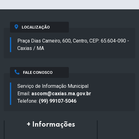
LOCALIZAÇÃO
Praça Dias Carneiro, 600, Centro, CEP: 65.604-090 -
Caxias / MA
FALE CONOSCO
Serviço de Informação Municipal
Email:
ascom@caxias.ma.gov.br
Telefone:
(99) 99107-5046
+ Informações