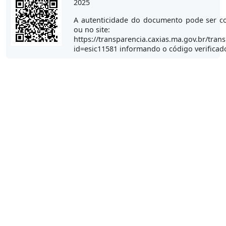
2025
A autenticidade do documento pode ser c
ou no site:
https://transparencia.caxias.ma.gov.br/tran
id=esic11581 informando o código verifica