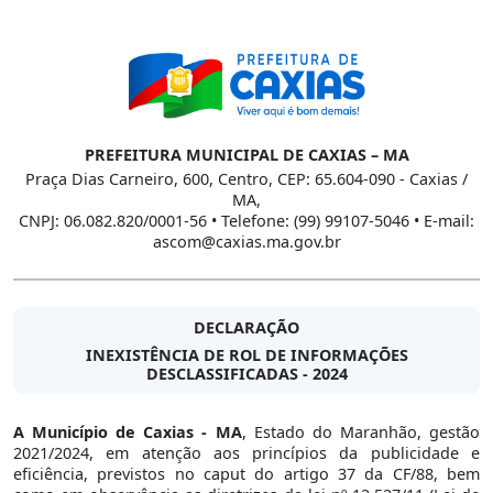
PREFEITURA MUNICIPAL DE CAXIAS – MA
Praça Dias Carneiro, 600, Centro, CEP: 65.604-090 - Caxias /
MA,
CNPJ: 06.082.820/0001-56 • Telefone: (99) 99107-5046 • E-mail:
ascom@caxias.ma.gov.br
DECLARAÇÃO
INEXISTÊNCIA DE ROL DE INFORMAÇÕES
DESCLASSIFICADAS - 2024
A Município de Caxias - MA
, Estado do Maranhão, gestão
2021/2024, em atenção aos princípios da publicidade e
eficiência, previstos no caput do artigo 37 da CF/88, bem