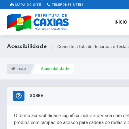
MAPA DO SITE
TELEFONES ÚTEIS
INÍCIO
Acessibilidade
|
Consulte a lista de Recursos e Teclas
inicio
Acessibilidade
SOBRE
O termo acessibilidade significa incluir a pessoa com d
prédios com rampas de acesso para cadeira de rodas e b