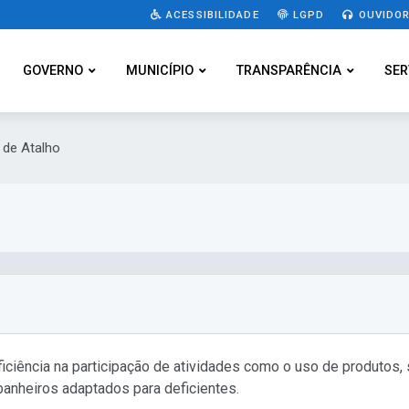
ACESSIBILIDADE
LGPD
OUVIDOR
GOVERNO
MUNICÍPIO
TRANSPARÊNCIA
SER
 de Atalho
eficiência na participação de atividades como o uso de produtos
anheiros adaptados para deficientes.