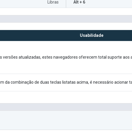
Libras
Alt + 6
Usabilidade
 versões atualizadas, estes navegadores oferecem total suporte aos at
ém da combinação de duas teclas listatas acima, é necessário acionar t