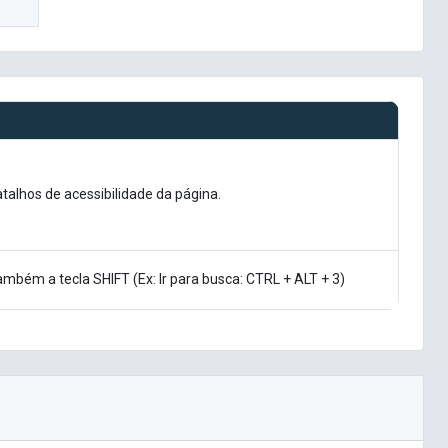
alhos de acessibilidade da página.
ambém a tecla SHIFT (Ex: Ir para busca: CTRL + ALT + 3)