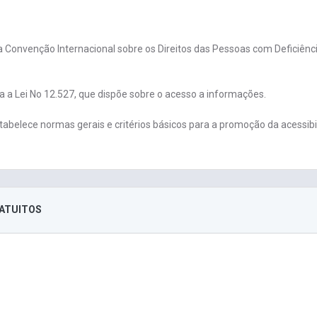
 Convenção Internacional sobre os Direitos das Pessoas com Deficiênci
a a Lei No 12.527, que dispõe sobre o acesso a informações.
tabelece normas gerais e critérios básicos para a promoção da acessib
RATUITOS