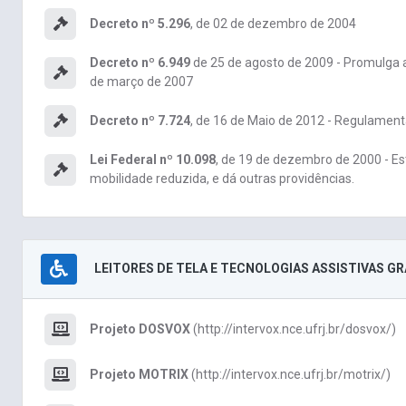
Decreto nº 5.296
, de 02 de dezembro de 2004
Decreto nº 6.949
de 25 de agosto de 2009 - Promulga a
de março de 2007
Decreto nº 7.724
, de 16 de Maio de 2012 - Regulament
Lei Federal nº 10.098
, de 19 de dezembro de 2000 - Es
mobilidade reduzida, e dá outras providências.
LEITORES DE TELA E TECNOLOGIAS ASSISTIVAS G
Projeto DOSVOX
(http://intervox.nce.ufrj.br/dosvox/)
Projeto MOTRIX
(http://intervox.nce.ufrj.br/motrix/)