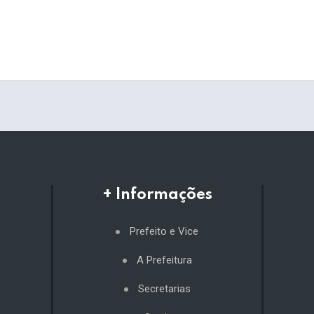
+ Informações
Prefeito e Vice
A Prefeitura
Secretarias