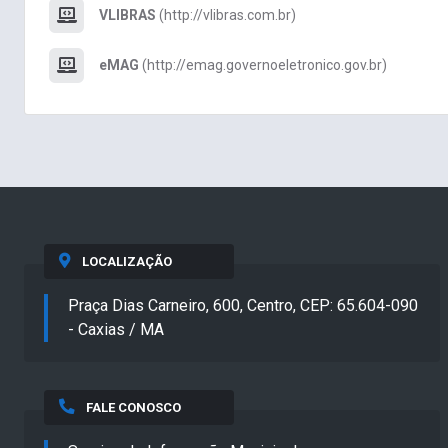
VLIBRAS
(http://vlibras.com.br)
eMAG
(http://emag.governoeletronico.gov.br)
LOCALIZAÇÃO
Praça Dias Carneiro, 600, Centro, CEP: 65.604-090
- Caxias / MA
FALE CONOSCO