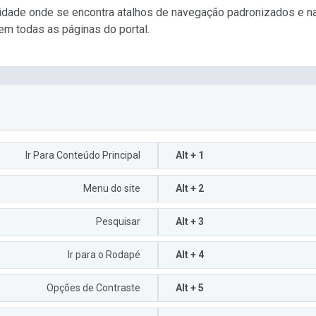
ilidade onde se encontra atalhos de navegação padronizados e n
em todas as páginas do portal.
Ir Para Conteúdo Principal
Alt + 1
Menu do site
Alt + 2
Pesquisar
Alt + 3
Ir para o Rodapé
Alt + 4
Opções de Contraste
Alt + 5