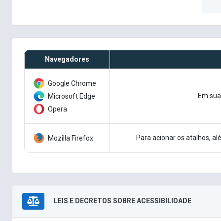
Navegadores
Google Chrome
Em suas
Microsoft Edge
Opera
Para acionar os atalhos, al
Mozilla Firefox
LEIS E DECRETOS SOBRE ACESSIBILIDADE