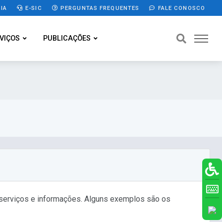
IA
E-SIC
PERGUNTAS FREQUENTES
FALE CONOSCO
VIÇOS
PUBLICAÇÕES
, serviços e informações. Alguns exemplos são os