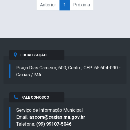
Anterior
1
Próxima
LOCALIZAÇÃO
Praça Dias Carneiro, 600, Centro, CEP: 65.604-090 -
Caxias / MA
FALE CONOSCO
Serviço de Informação Municipal
Email:
ascom@caxias.ma.gov.br
Telefone:
(99) 99107-5046