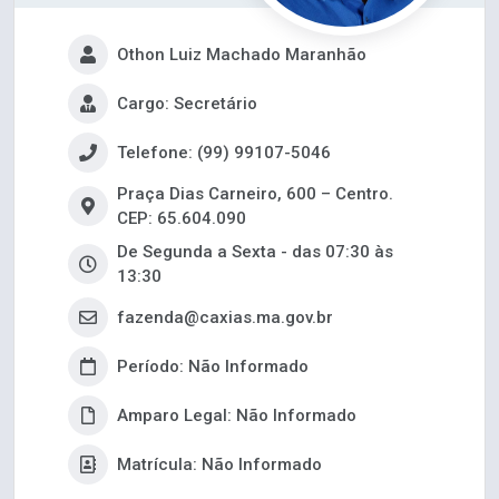
Othon Luiz Machado Maranhão
Cargo: Secretário
Telefone: (99) 99107-5046
Praça Dias Carneiro, 600 – Centro.
CEP: 65.604.090
De Segunda a Sexta - das 07:30 às
13:30
fazenda@caxias.ma.gov.br
Período: Não Informado
Amparo Legal: Não Informado
Matrícula: Não Informado