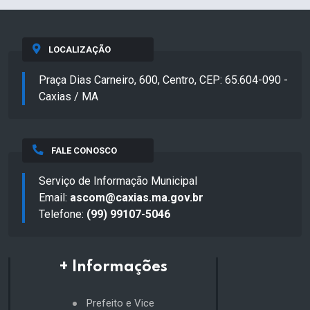
LOCALIZAÇÃO
Praça Dias Carneiro, 600, Centro, CEP: 65.604-090 -
Caxias / MA
FALE CONOSCO
Serviço de Informação Municipal
Email:
ascom@caxias.ma.gov.br
Telefone:
(99) 99107-5046
+ Informações
Prefeito e Vice