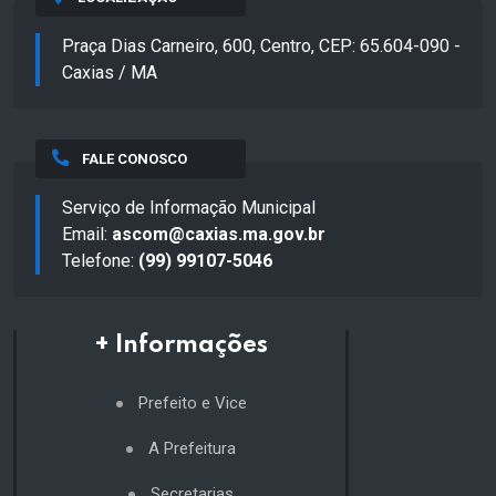
Praça Dias Carneiro, 600, Centro, CEP: 65.604-090 -
Caxias / MA
FALE CONOSCO
Serviço de Informação Municipal
Email:
ascom@caxias.ma.gov.br
Telefone:
(99) 99107-5046
+ Informações
Prefeito e Vice
A Prefeitura
Secretarias