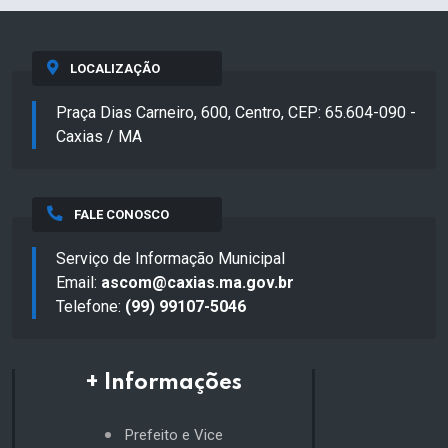
LOCALIZAÇÃO
Praça Dias Carneiro, 600, Centro, CEP: 65.604-090 -
Caxias / MA
FALE CONOSCO
Serviço de Informação Municipal
Email:
ascom@caxias.ma.gov.br
Telefone:
(99) 99107-5046
+ Informações
Prefeito e Vice