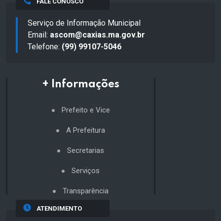
FALE CONOSCO
Serviço de Informação Municipal
Email:
ascom@caxias.ma.gov.br
Telefone:
(99) 99107-5046
+ Informações
Prefeito e Vice
A Prefeitura
Secretarias
Serviços
Transparência
ATENDIMENTO