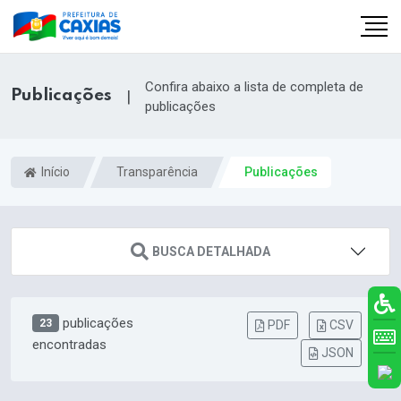
Confira abaixo a lista de completa de
Publicações
|
publicações
Início
Transparência
Publicações
BUSCA DETALHADA
publicações
23
PDF
CSV
encontradas
JSON