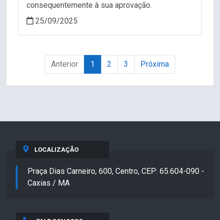
consequentemente à sua aprovação.
25/09/2025
Anterior
1
2
3
Próxima
LOCALIZAÇÃO
Praça Dias Carneiro, 600, Centro, CEP: 65.604-090 -
Caxias / MA