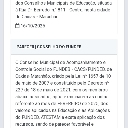
dos Conselhos Municipais de Educação, situada
à Rua Dr. Berredo, n.° 811 - Centro, nesta cidade
de Caxias - Maranhão.
16/10/2025
PARECER | CONSELHO DO FUNDEB
O Conselho Municipal de Acompanhamento e
Controle Social do FUNDEB - CACS/FUNDEB, de
Caxias-Maranhão, criado pela Lei nº 1657 de 10
de maio de 2007 е constituído pelo Decreto nº
227 de 18 de maio de 2021, com os membros
abaixo assinados, após examinarem as contas
referente ao mês de FEVEREIRO de 2025, dos
valores aplicados na Educação e as Aplicações
do FUNDEB, ATESTAM a exata aplicação dos
recursos, sendo de parecer favorável e