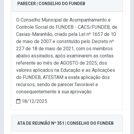
PARECER | CONSELHO DO FUNDEB
O Conselho Municipal de Acompanhamento e
Controle Social do FUNDEB - CACS/FUNDEB, de
Caxias-Maranhão, criado pela Lel nº 1657 de 10
de maio de 2007 е constituldo pelo Decreto nº
227 de 18 de maio de 2021, com os membros
abalxo assinados, após examinarem as contas
referente ao mês de AGOSTO de 2025, dos
valores aplicados na Educação e as Aplicações
do FUNDEB, ATESTAM a exata aplicação dos
recursos, sendo de parecer favorável e
consequentemente à sua aprovação.
18/12/2025
ATA DE REUNIÃO Nº 351 | CONSELHO DO FUNDEB