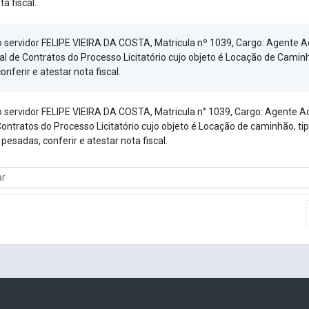
ta fiscal.
o servidor FELIPE VIEIRA DA COSTA, Matricula nº 1039, Cargo: Agente Ad
al de Contratos do Processo Licitatório cujo objeto é Locação de Cam
onferir e atestar nota fiscal.
o servidor FELIPE VIEIRA DA COSTA, Matricula n° 1039, Cargo: Agente A
Contratos do Processo Licitatório cujo objeto é Locação de caminhão, t
esadas, conferir e atestar nota fiscal.