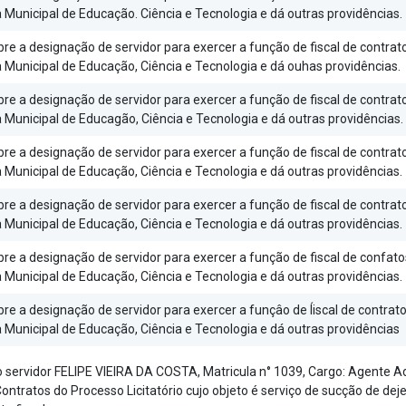
 Municipal de Educação. Ciência e Tecnologia e dá outras providências.
re a designação de servidor para exercer a função de fiscal de contrat
a Municipal de Educação, Ciência e Tecnologia e dá ouhas providências.
re a designação de servidor para exercer a função de fiscal de contrat
 Municipal de Educagão, Ciência e Tecnologia e dá outras providências.
re a designação de servidor para exercer a função de fiscal de contrat
 Municipal de Educação, Ciência e Tecnologia e dá outras providências.
re a designação de servidor para exercer a função de fiscal de contrat
 Municipal de Educação, Ciência e Tecnologia e dá outras providências.
bre a designação de servidor para exercer a função de fiscal de confat
 Municipal de Educação, Ciência e Tecnologia e dá outras providências.
re a designação de servidor para exercer a funçâo de Íiscal de contrat
 Municipal de Educação, Ciência e Tecnologia e dá outras providências
o servidor FELIPE VIEIRA DA COSTA, Matricula n° 1039, Cargo: Agente A
Contratos do Processo Licitatório cujo objeto é serviço de sucção de deje