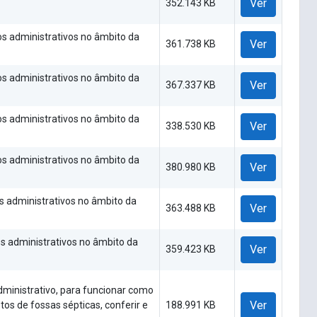
Ver
352.143 KB
os administrativos no âmbito da
Ver
361.738 KB
os administrativos no âmbito da
Ver
367.337 KB
os administrativos no âmbito da
Ver
338.530 KB
os administrativos no âmbito da
Ver
380.980 KB
os administrativos no âmbito da
Ver
363.488 KB
os administrativos no âmbito da
Ver
359.423 KB
dministrativo, para funcionar como
Ver
tos de fossas sépticas, conferir e
188.991 KB