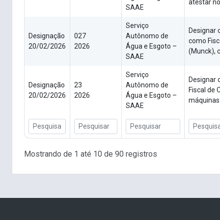
atestar no
SAAE
Serviço
Designar 
Designação
027
Autônomo de
como Fisc
20/02/2026
2026
Água e Esgoto –
(Munck), c
SAAE
Serviço
Designar 
Designação
23
Autônomo de
Fiscal de 
20/02/2026
2026
Água e Esgoto –
máquinas p
SAAE
Mostrando de 1 até 10 de 90 registros