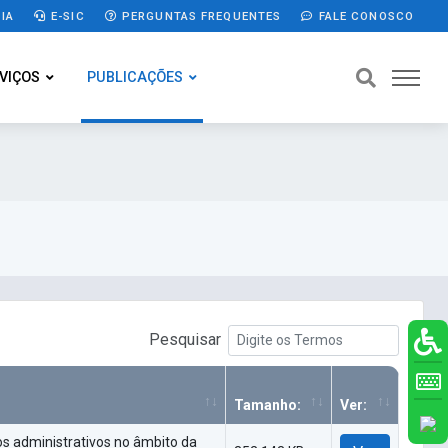
IA
E-SIC
PERGUNTAS FREQUENTES
FALE CONOSCO
VIÇOS
PUBLICAÇÕES
Pesquisar
Tamanho:
Ver:
os administrativos no âmbito da