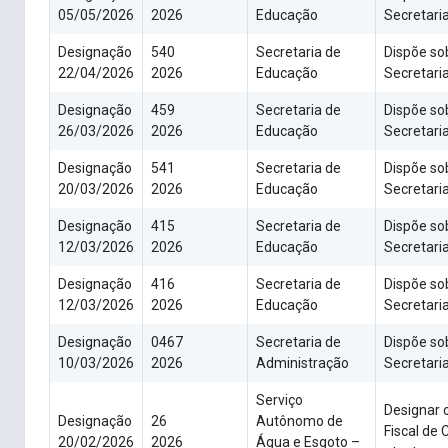
05/05/2026
2026
Educação
Secretaria
Designação
540
Secretaria de
Dispõe sob
22/04/2026
2026
Educação
Secretari
Designação
459
Secretaria de
Dispõe sob
26/03/2026
2026
Educação
Secretaria
Designação
541
Secretaria de
Dispõe sob
20/03/2026
2026
Educação
Secretaria
Designação
415
Secretaria de
Dispõe sob
12/03/2026
2026
Educação
Secretaria
Designação
416
Secretaria de
Dispõe so
12/03/2026
2026
Educação
Secretaria
Designação
0467
Secretaria de
Dispõe sob
10/03/2026
2026
Administração
Secretaria
Serviço
Designar 
Designação
26
Autônomo de
Fiscal de 
20/02/2026
2026
Água e Esgoto –