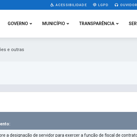
ACESSIBILIDADE
LGPD
OUVIDOR
GOVERNO
MUNICÍPIO
TRANSPARÊNCIA
SER
es e outras
ento:
re a designação de servidor para exercer a função de fiscal de contrat