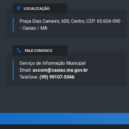
LOCALIZAÇÃO
Praça Dias Carneiro, 600, Centro, CEP: 65.604-090
- Caxias / MA
FALE CONOSCO
Serviço de Informação Municipal
Email:
ascom@caxias.ma.gov.br
Telefone:
(99) 99107-5046