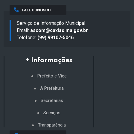
FALE CONOSCO
Serviço de Informação Municipal
Email:
ascom@caxias.ma.gov.br
Telefone:
(99) 99107-5046
+ Informações
Prefeito e Vice
A Prefeitura
Secretarias
Serviços
Transparência