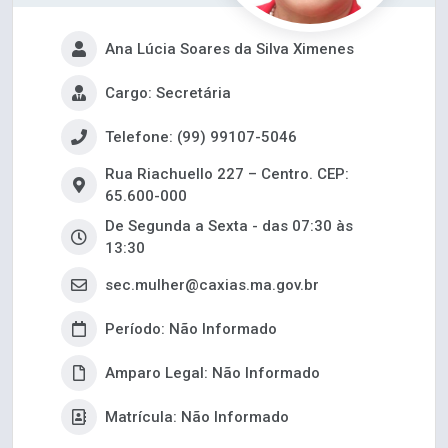
Ana Lúcia Soares da Silva Ximenes
Cargo: Secretária
Telefone: (99) 99107-5046
Rua Riachuello 227 – Centro. CEP:
65.600-000
De Segunda a Sexta - das 07:30 às
13:30
sec.mulher@caxias.ma.gov.br
Período: Não Informado
Amparo Legal: Não Informado
Matrícula: Não Informado