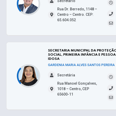
Secretário
Rua Dr. Berredo, 1148 –
Centro – Centro. CEP:
65.604.052
SECRETARIA MUNICIPAL DA PROTEÇÃ
SOCIAL, PRIMEIRA INFÂNCIA E PESSOA
IDOSA
GARDENIA MARIA ALVES SANTOS PEREIRA
Secretária
Rua Manoel Gonçalves,
1018 – Centro, CEP
65600-11