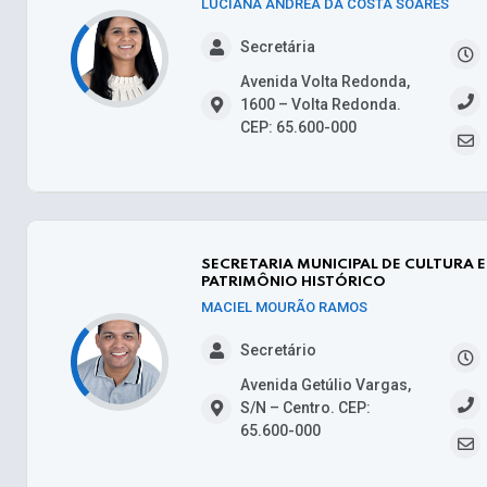
LUCIANA ANDREA DA COSTA SOARES
Secretária
Avenida Volta Redonda,
1600 – Volta Redonda.
CEP: 65.600-000
SECRETARIA MUNICIPAL DE CULTURA E
PATRIMÔNIO HISTÓRICO
MACIEL MOURÃO RAMOS
Secretário
Avenida Getúlio Vargas,
S/N – Centro. CEP:
65.600-000