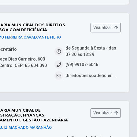
ARIA MUNICIPAL DOS DIREITOS
Visualizar
SOA COM DEFICIÊNCIA
MO FERREIRA CAVALCANTE FILHO
de Segunda à Sexta - das
cretário
07:30 às 13:39
aça Dias Carneiro, 600
(99) 99107-5046
Centro. CEP: 65.604.090
direitospessoadeficiencia@caxias.ma.gov.br
ARIA MUNICIPAL DE
Visualizar
STRAÇÃO, FINANÇAS,
JAMENTO E GESTÃO FAZENDÁRIA
LUIZ MACHADO MARANHÃO