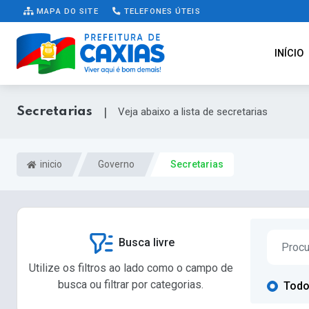
MAPA DO SITE
TELEFONES ÚTEIS
INÍCIO
Secretarias
|
Veja abaixo a lista de secretarias
inicio
Governo
Secretarias
Busca livre
Utilize os filtros ao lado como o campo de
busca ou filtrar por categorias.
Tod