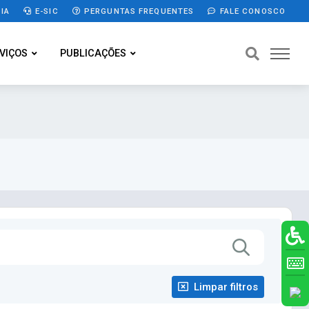
IA
E-SIC
PERGUNTAS FREQUENTES
FALE CONOSCO
VIÇOS
PUBLICAÇÕES
Limpar filtros