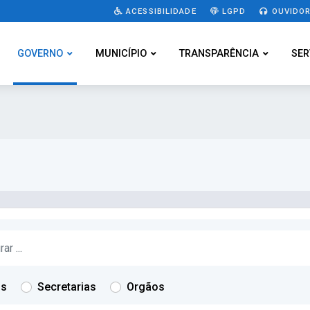
ACESSIBILIDADE
LGPD
OUVIDOR
GOVERNO
MUNICÍPIO
TRANSPARÊNCIA
SER
os
Secretarias
Orgãos