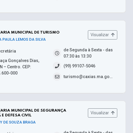
ARIA MUNICIPAL DE TURISMO
Visualizar
A PAULA LEMOS DA SILVA
de Segunda à Sexta - das
cretária
07:30 às 13:30
aça Gonçalves Dias,
(99) 99107-5046
N – Centro. CEP:
.600-000
turismo@caxias.ma.gov.br
ARIA MUNICIPAL DE SEGURANÇA
Visualizar
 E DEFESA CIVIL
Y DE SOUZA BRAGA
de Segunda à Sexta - das