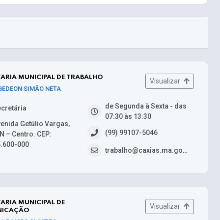
ARIA MUNICIPAL DE TRABALHO
Visualizar
 GEDEON SIMÃO NETA
de Segunda à Sexta - das
cretária
07:30 às 13:30
enida Getúlio Vargas,
(99) 99107-5046
N – Centro. CEP:
.600-000
trabalho@caxias.ma.gov.br
ARIA MUNICIPAL DE
Visualizar
ICAÇÃO