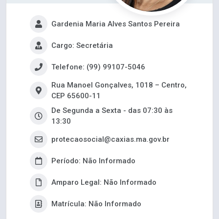
Gardenia Maria Alves Santos Pereira
Cargo: Secretária
Telefone: (99) 99107-5046
Rua Manoel Gonçalves, 1018 – Centro,
CEP 65600-11
De Segunda a Sexta - das 07:30 às
13:30
protecaosocial@caxias.ma.gov.br
Período: Não Informado
Amparo Legal: Não Informado
Matrícula: Não Informado