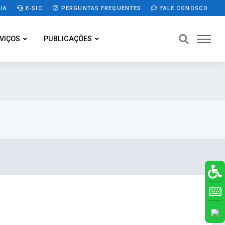
IA
E-SIC
PERGUNTAS FREQUENTES
FALE CONOSCO
VIÇOS
PUBLICAÇÕES