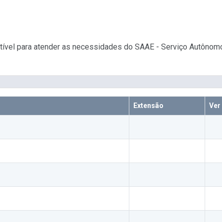
stível para atender as necessidades do SAAE - Serviço Autônom
Extensão
Ver