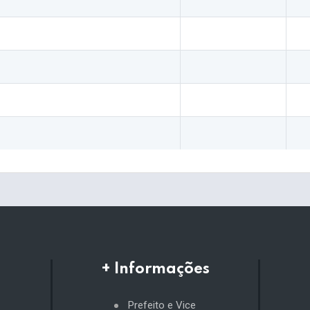
+ Informações
Prefeito e Vice