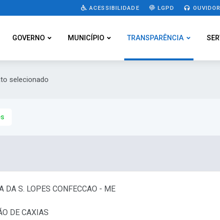
ACESSIBILIDADE
LGPD
OUVIDOR
GOVERNO
MUNICÍPIO
TRANSPARÊNCIA
SER
ato selecionado
es
A DA S. LOPES CONFECCAO - ME
ÃO DE CAXIAS