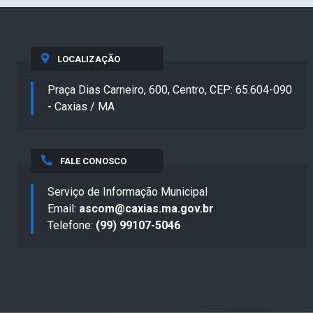
LOCALIZAÇÃO
Praça Dias Carneiro, 600, Centro, CEP: 65.604-090
- Caxias / MA
FALE CONOSCO
Serviço de Informação Municipal
Email:
ascom@caxias.ma.gov.br
Telefone:
(99) 99107-5046