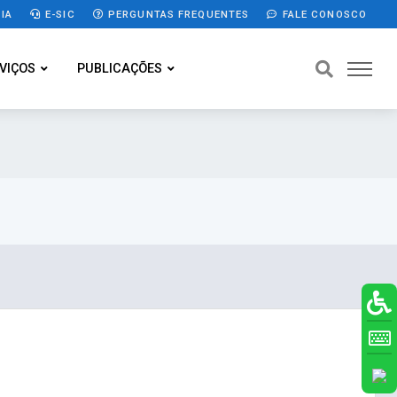
IA
E-SIC
PERGUNTAS FREQUENTES
FALE CONOSCO
VIÇOS
PUBLICAÇÕES