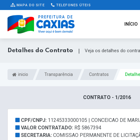
MAPA DO SITE
TELEFONES ÚTEIS
INÍCIO
Detalhes do Contrato
|
Veja os detalhes do contr
inicio
Transparência
Contratos
Detalh
CONTRATO - 1/2016
CPF/CNPJ:
11245333000105 | CONCEICAO DE MARI
VALOR CONTRATADO:
R$ 5867394
SECRETARIA:
COMISSAO PERMANENTE DE LICITAÇ