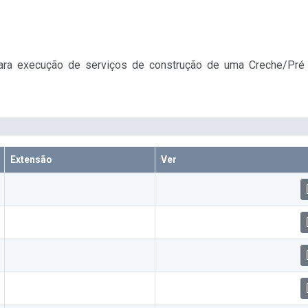
ra execução de serviços de construção de uma Creche/Pré es
Extensão
Ver