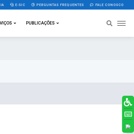
IA
E-SIC
PERGUNTAS FREQUENTES
FALE CONOSCO
VIÇOS
PUBLICAÇÕES