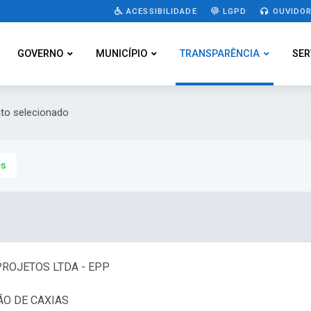
ACESSIBILIDADE
LGPD
OUVIDOR
GOVERNO
MUNICÍPIO
TRANSPARÊNCIA
SER
ato selecionado
es
PROJETOS LTDA - EPP
ÃO DE CAXIAS