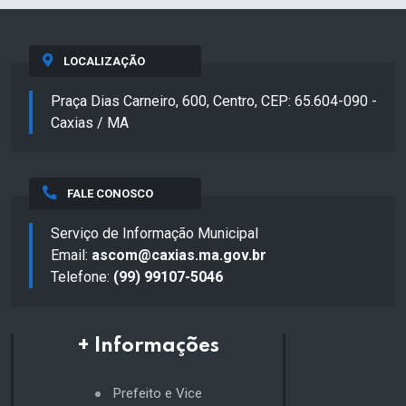
LOCALIZAÇÃO
Praça Dias Carneiro, 600, Centro, CEP: 65.604-090 -
Caxias / MA
FALE CONOSCO
Serviço de Informação Municipal
Email:
ascom@caxias.ma.gov.br
Telefone:
(99) 99107-5046
+ Informações
Prefeito e Vice