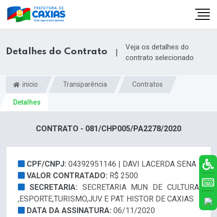
Veja os detalhes do
Detalhes do Contrato
|
contrato selecionado
inicio
Transparência
Contratos
Detalhes
CONTRATO - 081/CHP005/PA2278/2020
CPF/CNPJ:
04392951146 | DAVI LACERDA SENA
VALOR CONTRATADO:
R$ 2500
SECRETARIA:
SECRETARIA MUN DE CULTURA
,ESPORTE,TURISMO,JUV E PAT. HISTOR DE CAXIAS
DATA DA ASSINATURA:
06/11/2020