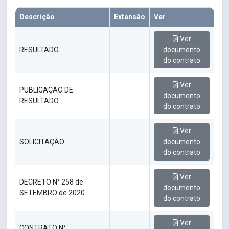
Descrição
Extensão
Ver
Ver
RESULTADO
documento
do contrato
Ver
PUBLICAÇÃO DE
documento
RESULTADO
do contrato
Ver
SOLICITAÇÃO
documento
do contrato
Ver
DECRETO N° 258 de
documento
SETEMBRO de 2020
do contrato
Ver
CONTRATO N°