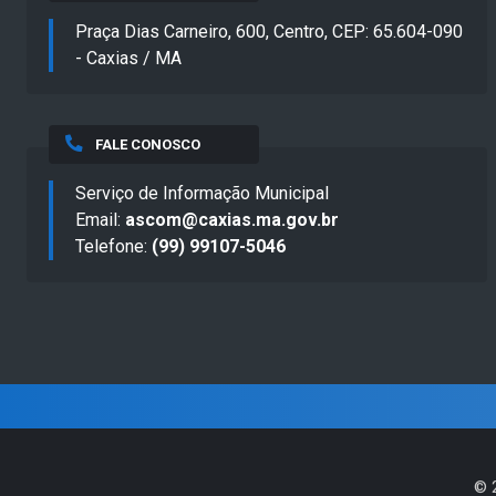
Praça Dias Carneiro, 600, Centro, CEP: 65.604-090
- Caxias / MA
FALE CONOSCO
Serviço de Informação Municipal
Email:
ascom@caxias.ma.gov.br
Telefone:
(99) 99107-5046
©