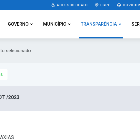
ACESSIBILIDADE
LGPD
OUVIDOR
GOVERNO
MUNICÍPIO
TRANSPARÊNCIA
SER
ato selecionado
es
DT /2023
CAXIAS