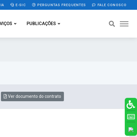
IA
E-SIC
PERGUNTAS FREQUENTES
FALE CONOSCO
VIÇOS
PUBLICAÇÕES
Ver documento do contrato