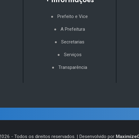
+ Informações
Prefeito e Vice
A Prefeitura
Secretarias
Serviços
Transparência
2026
- Todos os direitos reservados. | Desenvolvido por
Maximize