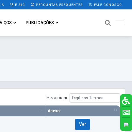
IA
E-SIC
PERGUNTAS FREQUENTES
FALE CONOSCO
VIÇOS
PUBLICAÇÕES
Pesquisar
Anexo:
Ver