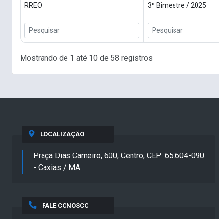
RREO
3º Bimestre / 2025
Mostrando de 1 até 10 de 58 registros
LOCALIZAÇÃO
Praça Dias Carneiro, 600, Centro, CEP: 65.604-090
- Caxias / MA
FALE CONOSCO