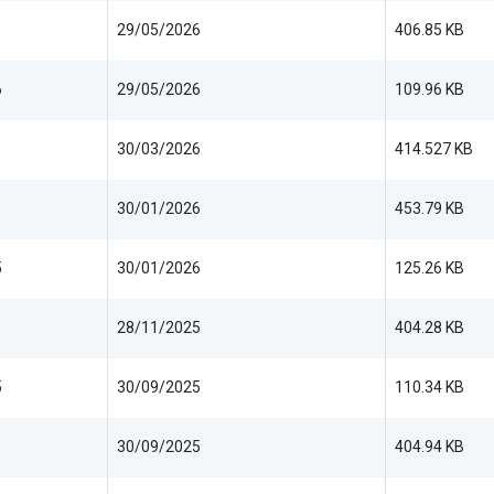
29/05/2026
406.85 KB
6
29/05/2026
109.96 KB
30/03/2026
414.527 KB
30/01/2026
453.79 KB
5
30/01/2026
125.26 KB
28/11/2025
404.28 KB
5
30/09/2025
110.34 KB
30/09/2025
404.94 KB