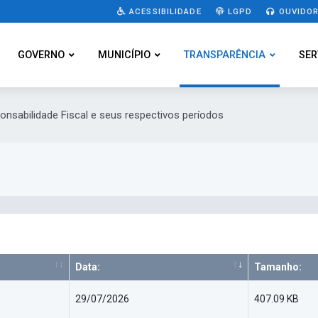
ACESSIBILIDADE
LGPD
OUVIDOR
GOVERNO
MUNICÍPIO
TRANSPARÊNCIA
SER
ponsabilidade Fiscal e seus respectivos períodos
Data:
Tamanho:
29/07/2026
407.09 KB