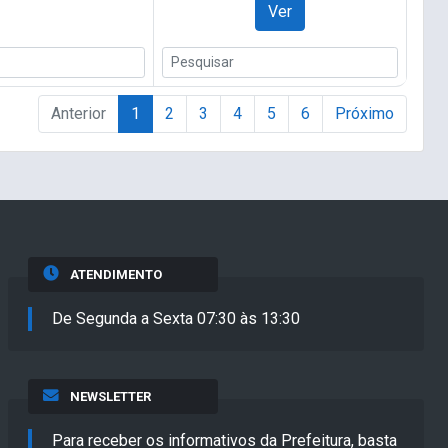
Ver
Anterior
1
2
3
4
5
6
Próximo
ATENDIMENTO
De Segunda a Sexta 07:30 às 13:30
NEWSLETTER
Para receber os informativos da Prefeitura, basta