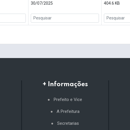
30/07/2025
404.6 KB
+ Informações
Prefeito e Vice
A Prefeitura
Secretarias