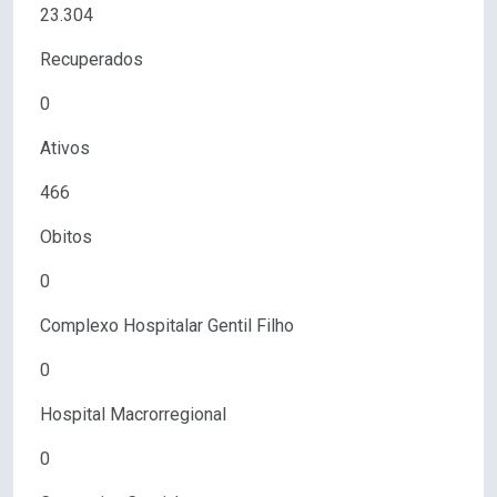
23.304
Recuperados
0
Ativos
466
Obitos
0
Complexo Hospitalar Gentil Filho
0
Hospital Macrorregional
0