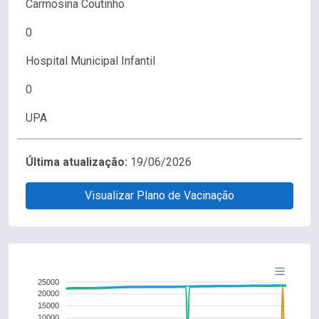
Carmosina Coutinho
0
Hospital Municipal Infantil
0
UPA
Última atualização:
19/06/2026
Visualizar Plano de Vacinação
25000
20000
15000
10000