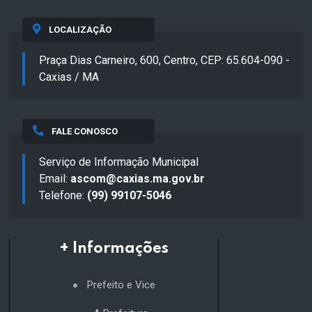
LOCALIZAÇÃO
Praça Dias Carneiro, 600, Centro, CEP: 65.604-090 -
Caxias / MA
FALE CONOSCO
Serviço de Informação Municipal
Email:
ascom@caxias.ma.gov.br
Telefone:
(99) 99107-5046
+ Informações
Prefeito e Vice