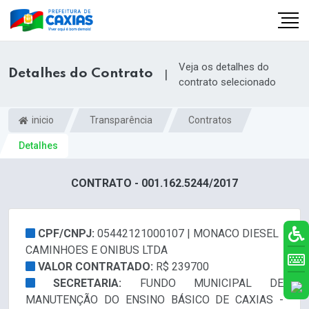
Veja os detalhes do
Detalhes do Contrato
|
contrato selecionado
inicio
Transparência
Contratos
Detalhes
CONTRATO - 001.162.5244/2017
CPF/CNPJ:
05442121000107 | MONACO DIESEL
CAMINHOES E ONIBUS LTDA
VALOR CONTRATADO:
R$ 239700
SECRETARIA:
FUNDO MUNICIPAL DE
MANUTENÇÃO DO ENSINO BÁSICO DE CAXIAS -