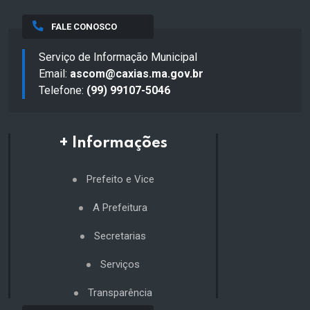
FALE CONOSCO
Serviço de Informação Municipal
Email:
ascom@caxias.ma.gov.br
Telefone:
(99) 99107-5046
+ Informações
Prefeito e Vice
A Prefeitura
Secretarias
Serviços
Transparência