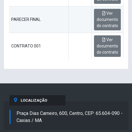
Ver
PARECER FINAL
documento
do contrato
Ver
CONTRATO 001
documento
do contrato
LOCALIZAÇÃO
Praça Dias Carneiro, 600, Centro, CEP: 65.604-090 -
Caxias / MA