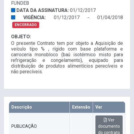
FUNDEB
DATA DA ASSINATURA:
01/12/2017
VIGÊNCIA:
01/12/2017 - 01/04/2018
ENCERRADO
OBJETO:
O presente Contrato tem por objeto a Aquisição de
veículo tipo % , rígido com base plataforma e
carroceria monobloco (baú isotérmico misto para
refrigeração e congelamento), equipado para
distribuição de produtos alimentícios perecíveis e
não perecíveis.
Descrição
Extensão
Ver
Ver
PUBLICAÇÃO
documento
do contrato