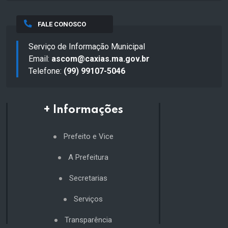
FALE CONOSCO
Serviço de Informação Municipal
Email:
ascom@caxias.ma.gov.br
Telefone:
(99) 99107-5046
+ Informações
Prefeito e Vice
A Prefeitura
Secretarias
Serviços
Transparência