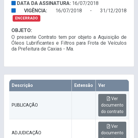
DATA DA ASSINATURA:
16/07/2018
VIGÊNCIA:
16/07/2018 - 31/12/2018
ENCERRADO
OBJETO:
O presente Contrato tem por objeto a Aquisição de
Óleos Lubrificantes e Filtros para Frota de Veículos
da Prefeitura de Caxias - Ma.
Descrição
Extensão
Ver
Ver
PUBLICAÇÃO
documento
do contrato
Ver
ADJUDICAÇÃO
documento