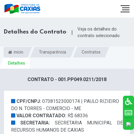
Veja os detalhes do
Detalhes do Contrato
|
contrato selecionado
inicio
Transparência
Contratos
Detalhes
CONTRATO - 001.PP049.0211/2018
CPF/CNPJ:
07381523000174 | PAULO RIZIEIRO
DO N. TORRES - COMERCIO - ME
VALOR CONTRATADO:
R$ 68336
SECRETARIA:
SECRETARIA MUNICIPAL DE
RECURSOS HUMANOS DE CAXIAS