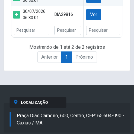
06:30:01
30/07/2026
Ver
DIA29816
06:30:01
Mostrando de 1 até 2 de 2 registros
Anterior
1
Próximo
LOCALIZAÇÃO
Praça Dias Carneiro, 600, Centro, CEP: 65.604-090 -
Caxias / MA