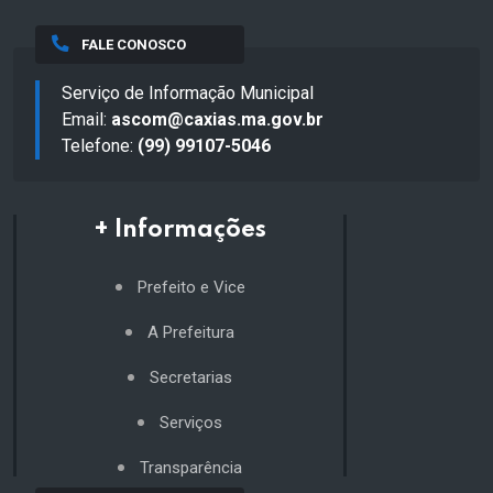
FALE CONOSCO
Serviço de Informação Municipal
Email:
ascom@caxias.ma.gov.br
Telefone:
(99) 99107-5046
+ Informações
Prefeito e Vice
A Prefeitura
Secretarias
Serviços
Transparência