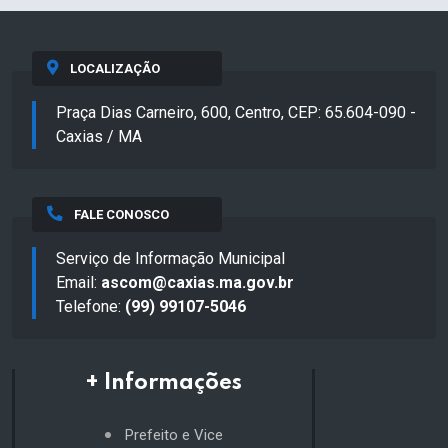
LOCALIZAÇÃO
Praça Dias Carneiro, 600, Centro, CEP: 65.604-090 -
Caxias / MA
FALE CONOSCO
Serviço de Informação Municipal
Email:
ascom@caxias.ma.gov.br
Telefone:
(99) 99107-5046
+ Informações
Prefeito e Vice