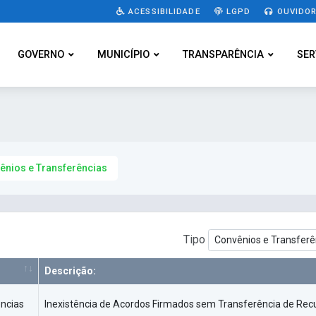
ACESSIBILIDADE
LGPD
OUVIDOR
GOVERNO
MUNICÍPIO
TRANSPARÊNCIA
SER
ênios e Transferências
Tipo
Descrição:
ências
Inexistência de Acordos Firmados sem Transferência de Recu