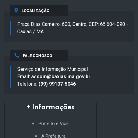
LOCALIZAÇÃO
Praça Dias Carneiro, 600, Centro, CEP: 65.604-090 -
Caxias / MA
FALE CONOSCO
Serviço de Informação Municipal
Email:
ascom@caxias.ma.gov.br
Telefone:
(99) 99107-5046
+ Informações
Prefeito e Vice
A Prefeitura