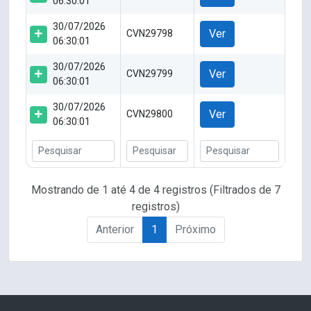
06:30:01
30/07/2026
Ver
CVN29798
06:30:01
30/07/2026
Ver
CVN29799
06:30:01
30/07/2026
Ver
CVN29800
06:30:01
Mostrando de 1 até 4 de 4 registros (Filtrados de 7
registros)
Anterior
1
Próximo