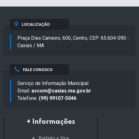
LOCALIZAÇÃO
Praça Dias Carneiro, 600, Centro, CEP: 65.604-090 -
Caxias / MA
FALE CONOSCO
Serviço de Informação Municipal
Email:
ascom@caxias.ma.gov.br
Telefone:
(99) 99107-5046
+ Informações
Prefeito e Vice