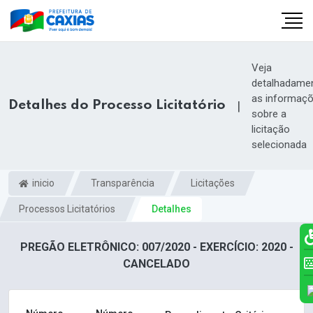
Veja
detalhadame
as informaç
Detalhes do Processo Licitatório
|
sobre a
licitação
selecionada
inicio
Transparência
Licitações
Processos Licitatórios
Detalhes
PREGÃO ELETRÔNICO: 007/2020 - EXERCÍCIO: 2020 -
CANCELADO