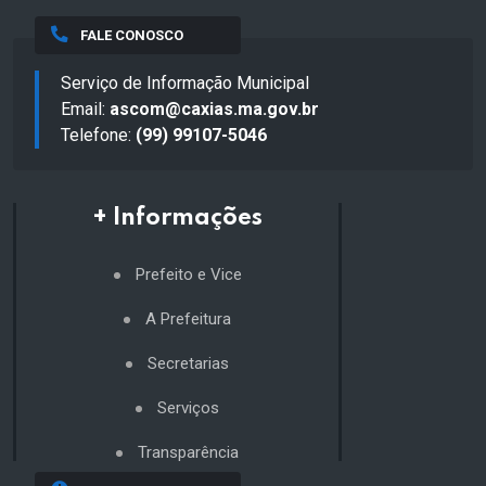
FALE CONOSCO
Serviço de Informação Municipal
Email:
ascom@caxias.ma.gov.br
Telefone:
(99) 99107-5046
+ Informações
Prefeito e Vice
A Prefeitura
Secretarias
Serviços
Transparência