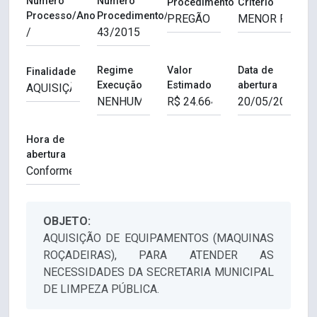
Número
Número
Procedimento
Critério
Processo/Ano
Procedimento/Ano
Regime
Valor
Data de
Finalidade
Execução
Estimado
abertura
Hora de
abertura
OBJETO:
AQUISIÇÃO DE EQUIPAMENTOS (MAQUINAS
ROÇADEIRAS), PARA ATENDER AS
NECESSIDADES DA SECRETARIA MUNICIPAL
DE LIMPEZA PÚBLICA.