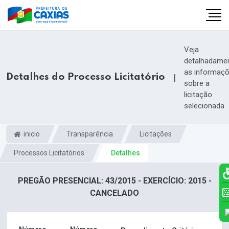
Veja
detalhadame
as informaç
Detalhes do Processo Licitatório
|
sobre a
licitação
selecionada
inicio
Transparência
Licitações
Processos Licitatórios
Detalhes
PREGÃO PRESENCIAL: 43/2015 - EXERCÍCIO: 2015 -
CANCELADO