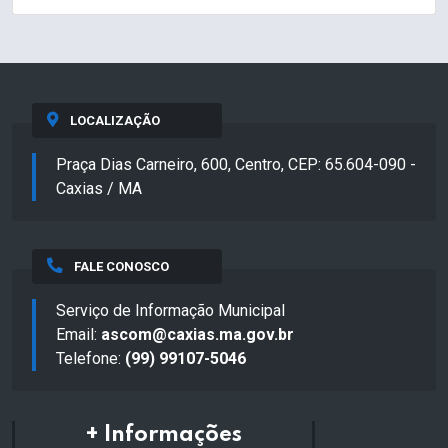
LOCALIZAÇÃO
Praça Dias Carneiro, 600, Centro, CEP: 65.604-090 -
Caxias / MA
FALE CONOSCO
Serviço de Informação Municipal
Email:
ascom@caxias.ma.gov.br
Telefone:
(99) 99107-5046
+ Informações