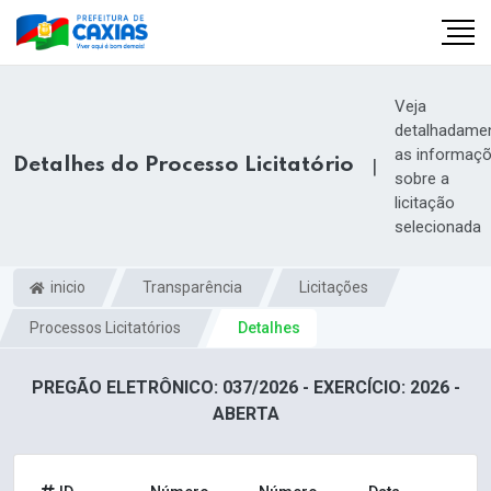
Veja
detalhadame
as informaç
Detalhes do Processo Licitatório
|
sobre a
licitação
selecionada
inicio
Transparência
Licitações
Processos Licitatórios
Detalhes
PREGÃO ELETRÔNICO: 037/2026 - EXERCÍCIO: 2026 -
ABERTA