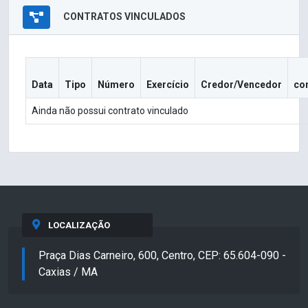
CONTRATOS VINCULADOS
Data
Tipo
Número
Exercício
Credor/Vencedor
co
Ainda não possui contrato vinculado
LOCALIZAÇÃO
Praça Dias Carneiro, 600, Centro, CEP: 65.604-090 -
Caxias / MA