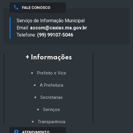
FALE CONOSCO
Serviço de Informação Municipal
Email:
ascom@caxias.ma.gov.br
Telefone:
(99) 99107-5046
+ Informações
Prefeito e Vice
A Prefeitura
Secretarias
Serviços
Transparência
ATENDIMENTO