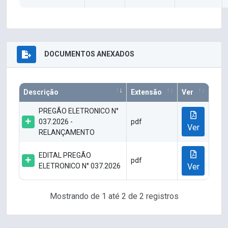
DOCUMENTOS ANEXADOS
Descrição
Extensão
Ver
PREGÃO ELETRONICO N°
037.2026 -
pdf
Ver
RELANÇAMENTO
EDITAL PREGÃO
pdf
ELETRONICO N° 037.2026
Ver
Mostrando de 1 até 2 de 2 registros