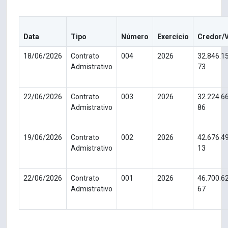
Data
Tipo
Número
Exercício
Credor/
18/06/2026
Contrato
004
2026
32.846.1
Admistrativo
73
22/06/2026
Contrato
003
2026
32.224.6
Admistrativo
86
19/06/2026
Contrato
002
2026
42.676.4
Admistrativo
13
22/06/2026
Contrato
001
2026
46.700.6
Admistrativo
67