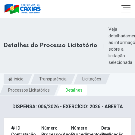
Veja
detalhadame
as informaç
Detalhes do Processo Licitatório
|
sobre a
licitação
selecionada
inicio
Transparência
Licitações
Processos Licitatórios
Detalhes
DISPENSA: 006/2026 - EXERCÍCIO: 2026 - ABERTA
ID
Número
Número
Data
Contratação
Processo/Ano
Procedimento/Ano
Publicação