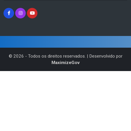
©
2026
- Todos os direitos reservados. | Desenvolvido por
MaximizeGov