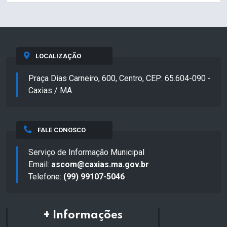
LOCALIZAÇÃO
Praça Dias Carneiro, 600, Centro, CEP: 65.604-090 -
Caxias / MA
FALE CONOSCO
Serviço de Informação Municipal
Email:
ascom@caxias.ma.gov.br
Telefone:
(99) 99107-5046
+ Informações