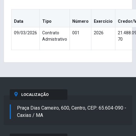
Data
Tipo
Número
Exercício
Credor/
09/03/2026
Contrato
001
2026
21.488.0
Admistrativo
70
LOCALIZAÇÃO
Praça Dias Carneiro, 600, Centro, CEP: 65.604-090 -
Caxias / MA