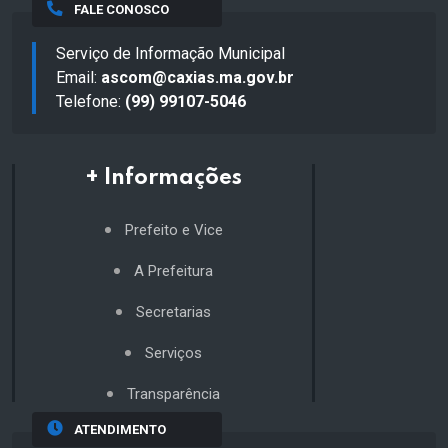
FALE CONOSCO
Serviço de Informação Municipal
Email:
ascom@caxias.ma.gov.br
Telefone:
(99) 99107-5046
+ Informações
Prefeito e Vice
A Prefeitura
Secretarias
Serviços
Transparência
ATENDIMENTO