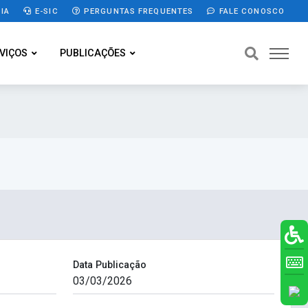
IA
E-SIC
PERGUNTAS FREQUENTES
FALE CONOSCO
VIÇOS
PUBLICAÇÕES
Data Publicação