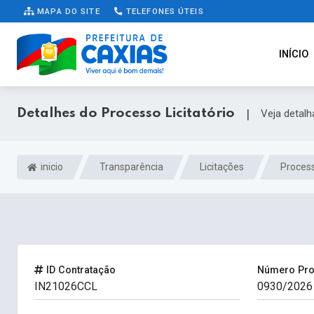
MAPA DO SITE
TELEFONES ÚTEIS
INÍCIO
Detalhes do Processo Licitatório
|
Veja detal
inicio
Transparência
Licitações
Process
ID Contratação
Número Pr