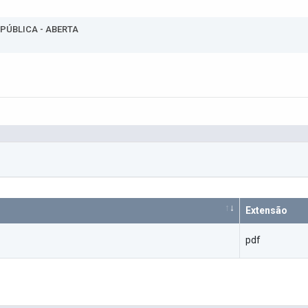
 PÚBLICA - ABERTA
Extensão
pdf