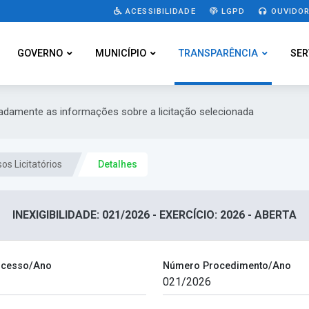
ACESSIBILIDADE
LGPD
OUVIDOR
GOVERNO
MUNICÍPIO
TRANSPARÊNCIA
SER
hadamente as informações sobre a licitação selecionada
os Licitatórios
Detalhes
INEXIGIBILIDADE: 021/2026 - EXERCÍCIO: 2026 - ABERTA
ocesso/Ano
Número Procedimento/Ano