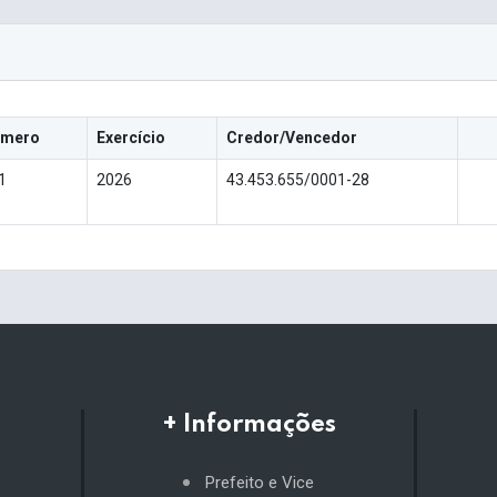
mero
Exercício
Credor/Vencedor
1
2026
43.453.655/0001-28
+ Informações
Prefeito e Vice