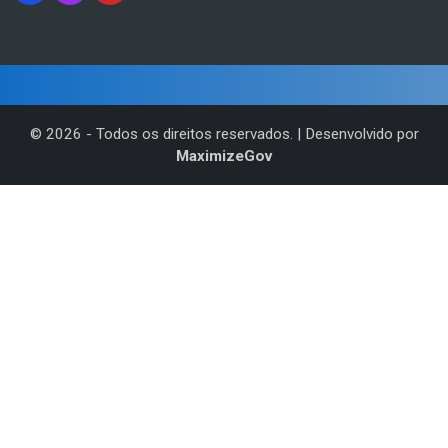
©
2026
- Todos os direitos reservados. | Desenvolvido por
MaximizeGov