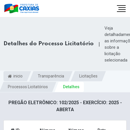
Veja
detalhadame
as informaç
Detalhes do Processo Licitatório
|
sobre a
licitação
selecionada
inicio
Transparência
Licitações
Processos Licitatórios
Detalhes
PREGÃO ELETRÔNICO: 102/2025 - EXERCÍCIO: 2025 -
ABERTA