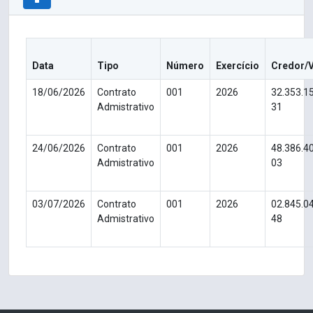
Data
Tipo
Número
Exercício
Credor/
18/06/2026
Contrato
001
2026
32.353.1
Admistrativo
31
24/06/2026
Contrato
001
2026
48.386.4
Admistrativo
03
03/07/2026
Contrato
001
2026
02.845.0
Admistrativo
48