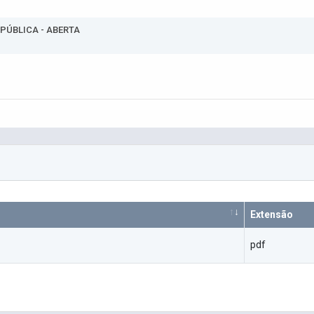
 PÚBLICA - ABERTA
Extensão
pdf