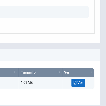
Tamanho
Ver
Ver
1.01 MB