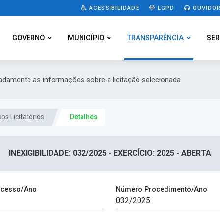
ACESSIBILIDADE
LGPD
OUVIDOR
GOVERNO
MUNICÍPIO
TRANSPARÊNCIA
SER
hadamente as informações sobre a licitação selecionada
os Licitatórios
Detalhes
INEXIGIBILIDADE: 032/2025 - EXERCÍCIO: 2025 - ABERTA
ocesso/Ano
Número Procedimento/Ano