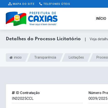
MAPA DO SITE
TELEFONES ÚTEIS
INÍCIO
Detalhes do Processo Licitatório
|
Veja detal
inicio
Transparência
Licitações
Process
ID Contratação
Número Pr