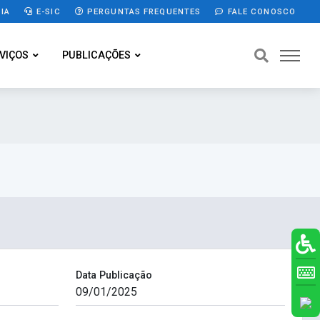
IA
E-SIC
PERGUNTAS FREQUENTES
FALE CONOSCO
VIÇOS
PUBLICAÇÕES
Data Publicação