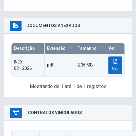
DOCUMENTOS ANEXADOS
Descrição
Extensão
Tamanho
Ver
INEX.
pdf
2.36 MB
031.2026
Ver
Mostrando de 1 até 1 de 1 registros
CONTRATOS VINCULADOS