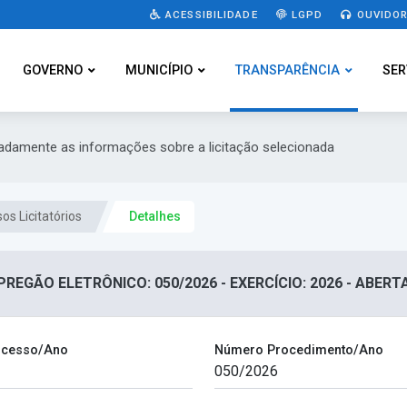
ACESSIBILIDADE
LGPD
OUVIDOR
GOVERNO
MUNICÍPIO
TRANSPARÊNCIA
SER
hadamente as informações sobre a licitação selecionada
os Licitatórios
Detalhes
PREGÃO ELETRÔNICO: 050/2026 - EXERCÍCIO: 2026 - ABERT
ocesso/Ano
Número Procedimento/Ano