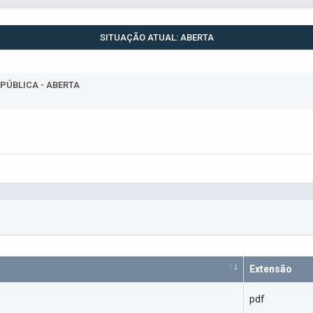
SITUAÇÃO ATUAL: ABERTA
 PÚBLICA - ABERTA
Extensão
pdf