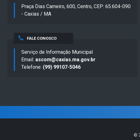
Praça Dias Carneiro, 600, Centro, CEP: 65.604-090
- Caxias / MA
FALE CONOSCO
Serviço de Informação Municipal
Email:
ascom@caxias.ma.gov.br
Telefone:
(99) 99107-5046
©