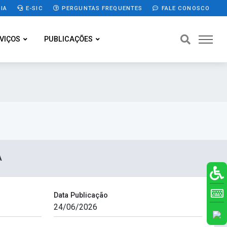
IA
E-SIC
PERGUNTAS FREQUENTES
FALE CONOSCO
VIÇOS
PUBLICAÇÕES
A
Data Publicação