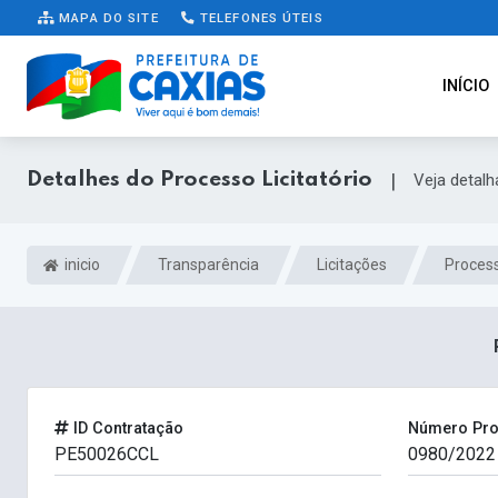
MAPA DO SITE
TELEFONES ÚTEIS
INÍCIO
Detalhes do Processo Licitatório
|
Veja detal
inicio
Transparência
Licitações
Process
ID Contratação
Número Pr