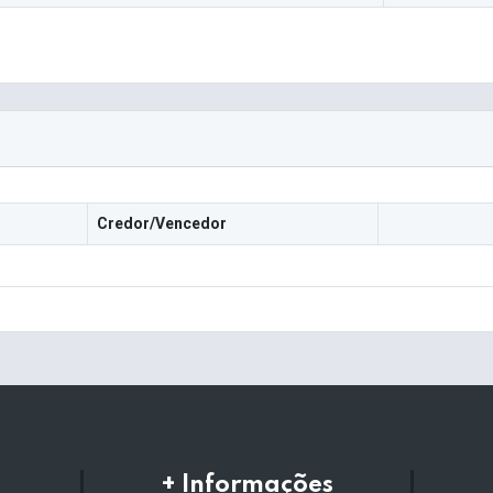
Credor/Vencedor
+ Informações