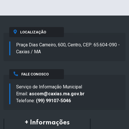
LOCALIZAÇÃO
Praça Dias Carneiro, 600, Centro, CEP: 65.604-090 -
Caxias / MA
FALE CONOSCO
Serviço de Informação Municipal
Email:
ascom@caxias.ma.gov.br
Telefone:
(99) 99107-5046
+ Informações