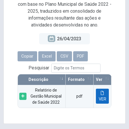
com base no Plano Municipal de Saúde 2022 -
2025, traduzidos em consolidado de
informações resultante das ações e
atividades desenvolvidas no ano.
26/04/2023
Copiar
Excel
CSV
PDF
Pesquisar
Descrição
Formato
Ver
Relatório de
Gestão Municipal
pdf
VER
de Saúde 2022