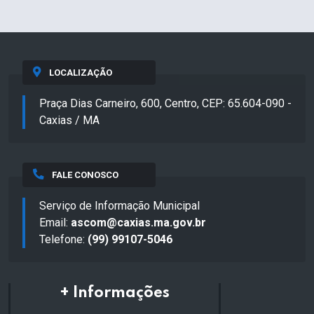
LOCALIZAÇÃO
Praça Dias Carneiro, 600, Centro, CEP: 65.604-090 -
Caxias / MA
FALE CONOSCO
Serviço de Informação Municipal
Email:
ascom@caxias.ma.gov.br
Telefone:
(99) 99107-5046
+ Informações