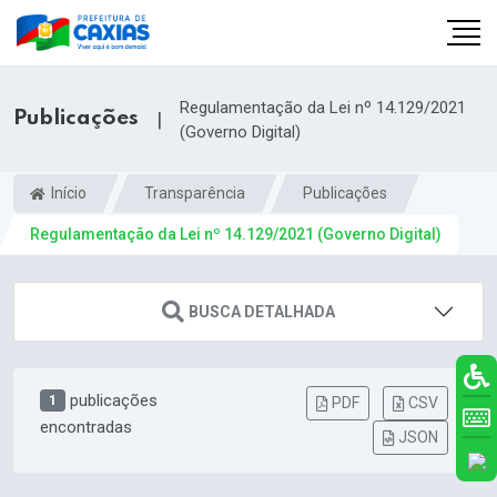
Regulamentação da Lei nº 14.129/2021
Publicações
|
(Governo Digital)
Início
Transparência
Publicações
Regulamentação da Lei nº 14.129/2021 (Governo Digital)
BUSCA DETALHADA
publicações
1
PDF
CSV
encontradas
JSON